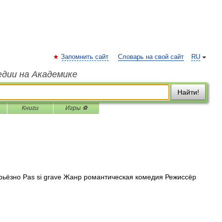
Запомнить сайт
Словарь на свой сайт
RU
едии на Академике
Найти!
Книги
Игры ⚽
рьёзно Pas si grave Жанр романтическая комедия Режиссёр